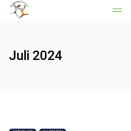
Skip
to
the
content
Juli 2024