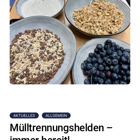
AKTUELLES
ALLGEMEIN
Mülltrennungshelden –