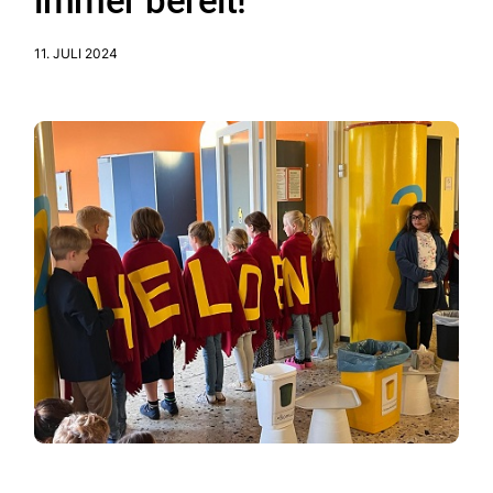
immer bereit!
11. JULI 2024