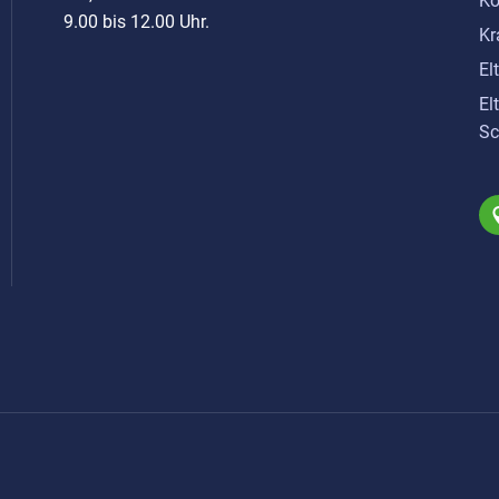
Ko
9.00 bis 12.00 Uhr.
Kr
El
El
Sc