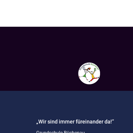
„Wir sind immer füreinander da!“
Grundschule Büchenau