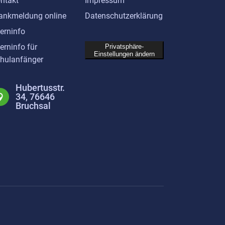
ntakt
Impressum
ankmeldung online
Datenschutzerklärung
terninfo
terninfo für
Privatsphäre-
Einstellungen ändern
hulanfänger
Hubertusstr.
34, 76646
Bruchsal