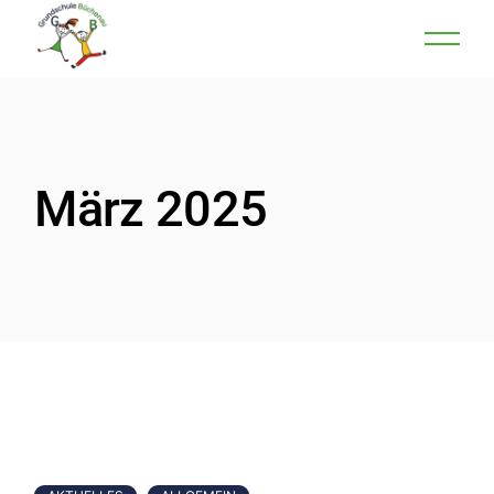
Skip
to
the
content
März 2025