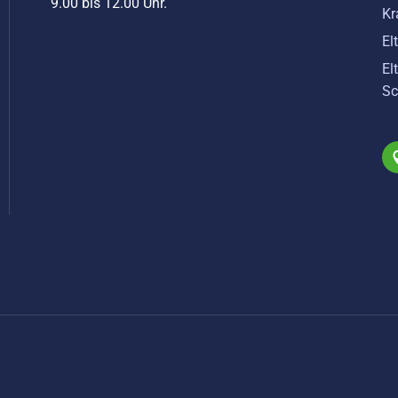
9.00 bis 12.00 Uhr.
Kr
El
El
Sc