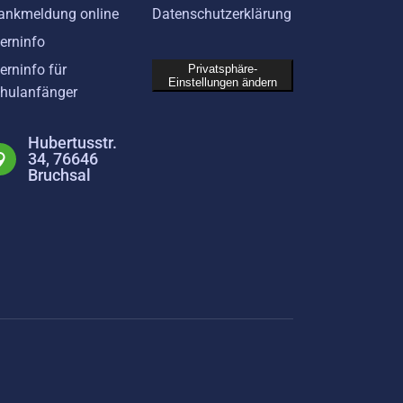
ankmeldung online
Datenschutzerklärung
terninfo
terninfo für
Privatsphäre-
Einstellungen ändern
hulanfänger
Hubertusstr.
34, 76646
Bruchsal