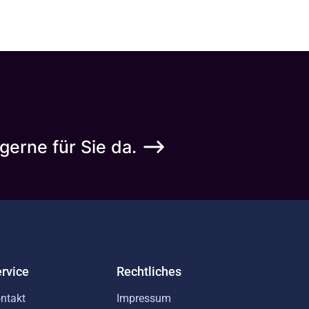
gerne für Sie da.
rvice
Rechtliches
ntakt
Impressum