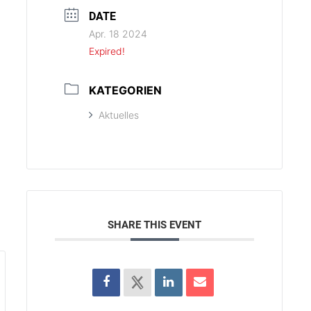
n…
Stutensee
DATE
henau
Apr. 18 2024
Expired!
KATEGORIEN
Aktuelles
SHARE THIS EVENT