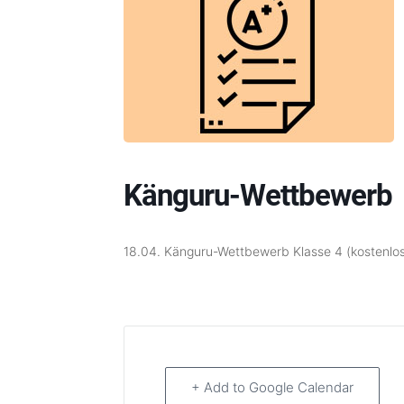
Känguru-Wettbewerb
18.04. Känguru-Wettbewerb Klasse 4 (kostenlo
+ Add to Google Calendar