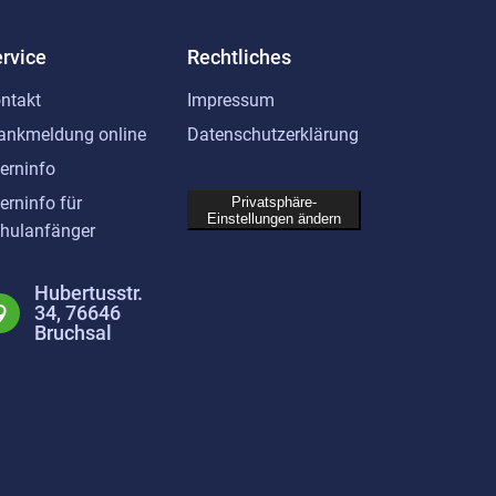
rvice
Rechtliches
ntakt
Impressum
ankmeldung online
Datenschutzerklärung
terninfo
terninfo für
Privatsphäre-
Einstellungen ändern
hulanfänger
Hubertusstr.
34, 76646
Bruchsal