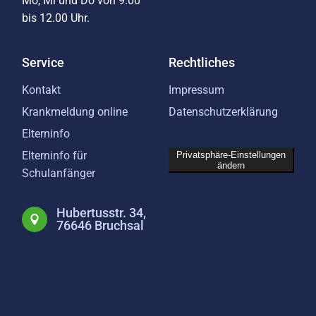
Mo, Mi und Do von 9.00
bis 12.00 Uhr.
Service
Rechtliches
Kontakt
Impressum
Krankmeldung online
Datenschutzerklärung
Elterninfo
Elterninfo für
Privatsphäre-Einstellungen
ändern
Schulanfänger
Hubertusstr. 34,
76646 Bruchsal