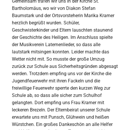
Gemeinsam trafen wir uns in der Kirche St.
Bartholomäus, wo wir von Diakon Stefan
Baumstark und der Ortsvorsteherin Marika Kramer
herzlich begrüßt wurden. Schüler,
Geschwisterkinder und Eltern lauschten staunend
der Geschichte des Heiligen. Im Anschluss spielte
der Musikverein Laternenlieder, so dass alle
lautstark mitsingen konnten. Leider machte das
Wetter nicht mit. So musste der große Umzug
zurück zur Schule aus Sicherheitsgründen abgesagt
werden. Trotzdem empfing uns vor der Kirche die
Jugendfeuerwehr mit ihren Fackeln und die
freiwillige Feuerwehr sperrte den kurzen Weg zur
Schule ab, so dass alle sicher zum Schulhof
gelangten. Dort empfing uns Frau Kramer mit
leckeren Brezeln. Der Elternbeirat unserer Schule
erwartete uns mit Punsch, Glühwein und heißen
Würstchen. Ein großes Dankeschön an alle Helfer