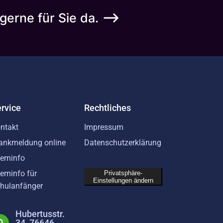
gerne für Sie da.
rvice
Rechtliches
ntakt
Impressum
ankmeldung online
Datenschutzerklärung
terninfo
terninfo für
Privatsphäre-
Einstellungen ändern
hulanfänger
Hubertusstr.
34, 76646