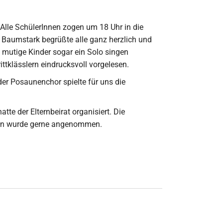
lle SchülerInnen zogen um 18 Uhr in die
n Baumstark begrüßte alle ganz herzlich und
e mutige Kinder sogar ein Solo singen
ittklässlern eindrucksvoll vorgelesen.
er Posaunenchor spielte für uns die
te der Elternbeirat organisiert. Die
reden wurde gerne angenommen.