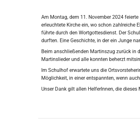
Am Montag, dem 11. November 2024 feierte d
erleuchtete Kirche ein, wo schon zahlreiche 
führte durch den Wortgottesdienst. Der Schul
durften. Eine Geschichte, in der ein Junge na
Beim anschließenden Martinszug zurück in de
Martinslieder und alle konnten beherzt mitsi
Im Schulhof erwartete uns die Ortsvorsteherin
Möglichkeit, in einer entspannten, wenn auc
Unser Dank gilt allen HelferInnen, die diese