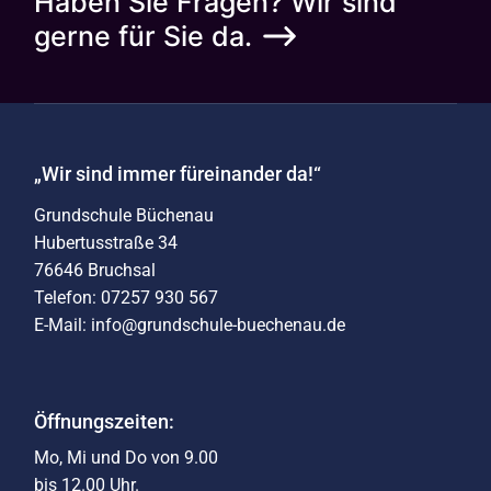
Haben Sie Fragen? Wir sind
gerne für Sie da.
„Wir sind immer füreinander da!“
Grundschule Büchenau
Hubertusstraße 34
76646 Bruchsal
Telefon: 07257 930 567
E-Mail: info@grundschule-buechenau.de
Öffnungszeiten:
Mo, Mi und Do von 9.00
bis 12.00 Uhr.